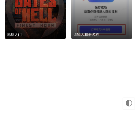
地狱之门
请输入相册名称
🌓