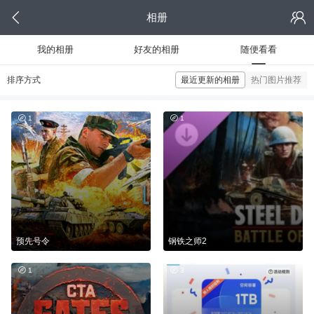
相册
我的相册
好友的相册
随便看看
排序方式
最近更新的相册
热门图片推荐
1
1
预先号令
钢铁之师2
1
3