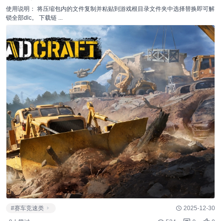
使用说明： 将压缩包内的文件复制并粘贴到游戏根目录文件夹中选择替换即可解
锁全部dlc。 下载链 ...
#赛车竞速类
2025-12-30