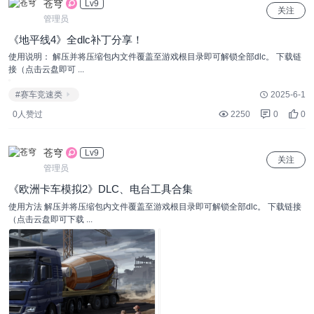
苍穹
Lv9
关注
管理员
《地平线4》全dlc补丁分享！
使用说明： 解压并将压缩包内文件覆盖至游戏根目录即可解锁全部dlc。 下载链
接（点击云盘即可 ...
#赛车竞速类
2025-6-1
0人赞过
2250
0
0
苍穹
Lv9
关注
管理员
《欧洲卡车模拟2》DLC、电台工具合集
使用方法 解压并将压缩包内文件覆盖至游戏根目录即可解锁全部dlc。 下载链接
（点击云盘即可下载 ...